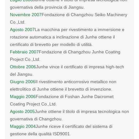
governativa della provincia di Jiangsu.
Novembre 2007
Fondazione di Changzhou Seiko Machinery
Co.,Ltd.
Agosto 2007
La macchina per rivestimento a immersione e
rotazione automatica a inclinazione di Junhe ottiene il
certificato di brevetto per modello di utilità.
Febbraio 2007
Fondazione di Changzhou Junhe Coating
Project Co.,Ltd.
Ottobre 2006
Junhe vince il certificato di impresa high-tech
del Jiangsu.
Giugno 2006
Il rivestimento anticorrosivo metallico non
elettrolitico di Junhe ottiene il brevetto di invenzione.
Maggio 2006
Fondazione di Foshan Junhe Dacromet
Coating Project Co.,Ltd.
Agosto 2005
Junhe ottiene il titolo di impresa tecnologica non
governativa di Changzhou.
Maggio 2004
Junhe riceve il certificato del sistema di
gestione della qualità ISD9001.