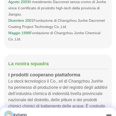
Agosto 2003
Il rivestimento Dacromet senza cromo di Junhe
vince il certificato di prodotto high-tech della provincia di
Jiangsu.
Dicembre 2001
Fondazione di Changzhou Junhe Dacromet
Coating Project Technology Co.,Ltd.
Maggio 1998
Fondazione di Changzhou Junhe Chemical
Co.,Ltd.
La nostra squadra
I prodotti cooperano piattaforma
Lo stock tecnologico il Co., srl di Changzhou JunHe
ha permesso di produzione e del registro degli additivi
dell'industria chimica di indennità livella provinciale
nazionale del distretto, delle pitture e dei prodotti
chimici chimici di trattamento delle acque. È costruito
circa 15 mila m2 negozio e magazzino di
kyjiang