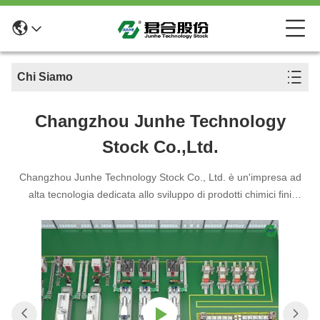
Chi Siamo
Changzhou Junhe Technology
Stock Co.,Ltd.
Changzhou Junhe Technology Stock Co., Ltd. è un'impresa ad
alta tecnologia dedicata allo sviluppo di prodotti chimici fini
industriali, attrezzature speciali e fornitori di soluzioni di servizi
che è stata fondata a Changzhou.,Jiangsu nel 1998.