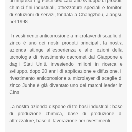
un'impresa high-tech dedicata allo sviluppo di prodotti
chimici fini industriali, attrezzature speciali e fornitori
di soluzioni di servizi, fondata a Changzhou, Jiangsu
nel 1998.
Il rivestimento anticorrosione a microlayer di scaglie di
zinco è uno dei nostri prodotti principali, la nostra
azienda attinge all'esperienza e alle lezioni della
tecnologia di rivestimento dacromet dal Giappone e
dagli Stati Uniti, investendo milioni in ricerca e
sviluppo, dopo 20 anni di applicazione e diffusione, il
rivestimento anticorrosione a microlayer di scaglie di
zinco Junhe è già diventato uno dei marchi leader in
Cina.
La nostra azienda dispone di tre basi industriali: base
di produzione chimica, base di produzione di
attrezzature, base di lavorazione per rivestimenti.