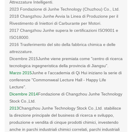
Attrezzature Intelligenti.
2023 Fondazione di Junhe Technology (Chuzhou) Co., Ltd.
2018 Changzhou Junhe Avvia la Linea di Produzione per il
Rivestimento di Iniettori di Carburante per Motori.
2017 Changzhou Junhe supera le certificazioni ISO9001 e
ISO18000.
2016 Trasferimento del sito della fabbrica chimica e delle
attrezzature.
Dicembre 2015
Junhe viene premiata come "centro di ricerca
tecnologica ingegneristica della provincia di Jiangsu".
Marzo 2015
Junhe e l'accademia di Qi Hui iniziano la serie di
conferenze "Commonweal Lecture Hall - Happy Life
Lecture".
Dicembre 2014
Fondazione di Changzhou Junhe Technology
Stock Co.,Ltd.
2013
Changzhou Junhe Technology Stock Co.,Ltd. stabilisce
la direzione principale del business di ricerca e sviluppo,
produzione e vendita di cinque prodotti chimici, investendo
anche in parchi industriali chimici correlati, parchi industriali