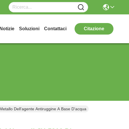
Notizie
Soluzioni
Contattaci
Citazione
 Metallo Dell'agente Antiruggine A Base D'acqua