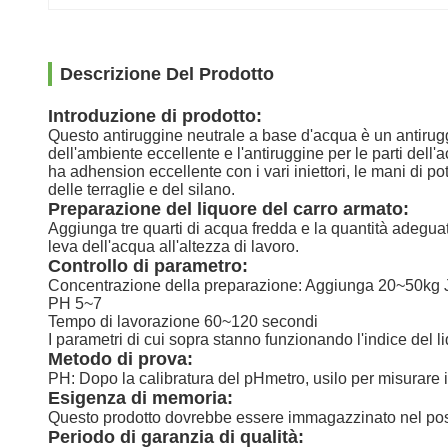
Descrizione Del Prodotto
Introduzione di prodotto:
Questo antiruggine neutrale a base d'acqua è un antiruggi
dell'ambiente eccellente e l'antiruggine per le parti dell'
ha adhension eccellente con i vari iniettori, le mani di 
delle terraglie e del silano.
Preparazione del liquore del carro armato:
Aggiunga tre quarti di acqua fredda e la quantità adeguat
leva dell'acqua all'altezza di lavoro.
Controllo di parametro:
Concentrazione della preparazione: Aggiunga 20~50kg JH-
PH 5~7
Tempo di lavorazione 60~120 secondi
I parametri di cui sopra stanno funzionando l'indice del l
Metodo di prova:
PH: Dopo la calibratura del pHmetro, usilo per misurare il
Esigenza di memoria:
Questo prodotto dovrebbe essere immagazzinato nel posto 
Periodo di garanzia di qualità: