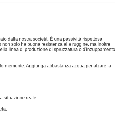
to dalla nostra società. È una passività rispettosa
ntro non solo ha buona resistenza alla ruggine, ma inoltre
 nella linea di produzione di spruzzatura o d'inzuppamento
i uniformemente. Aggiunga abbastanza acqua per alzare la
a situazione reale.
rla.