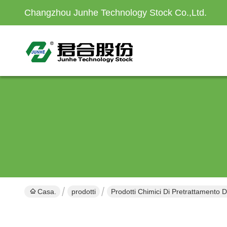
Changzhou Junhe Technology Stock Co.,Ltd.
Casa.
prodotti
Prodotti Chimici Di Pretrattamento D