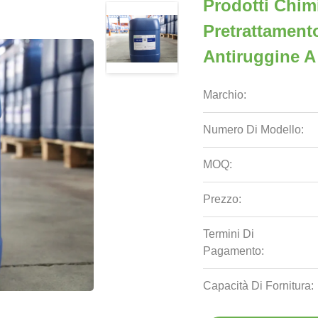
Prodotti Chimi
Pretrattamento
Antiruggine A
Marchio:
Numero Di Modello:
MOQ:
Prezzo:
Termini Di
Pagamento:
Capacità Di Fornitura: