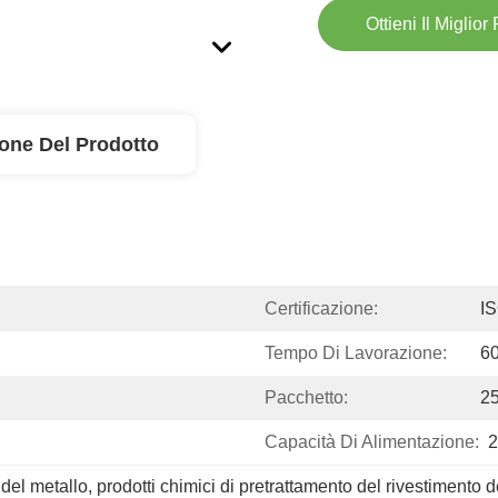
Ottieni Il Miglior
ione Del Prodotto
Certificazione:
I
Tempo Di Lavorazione:
6
Pacchetto:
2
Capacità Di Alimentazione:
2
 del metallo
, 
prodotti chimici di pretrattamento del rivestimento d