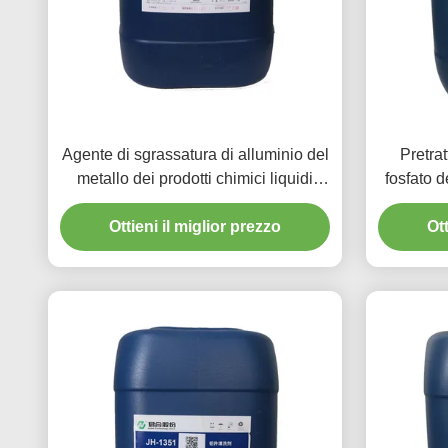
Agente di sgrassatura di alluminio del
Pretra
metallo dei prodotti chimici liquidi
fosfato d
giallastri di pretrattamento
distac
Ottieni il miglior prezzo
Ott