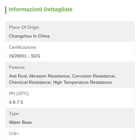
Informazioni Dettagliate
Place Of Origin:
Changzhou In China
Certificazione:
ISO9001，SGS
Feature:
Anti Rust, Abrasion Resistance, Corrosion Resistance, 
Chemical Resistance, High Temperature Resistance
PH (20℃):
4.8-7.5
Type:
Water Base
Cr6+: