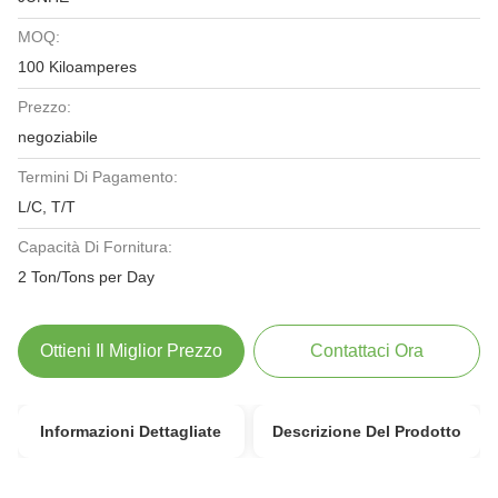
MOQ:
100 Kiloamperes
Prezzo:
negoziabile
Termini Di Pagamento:
L/C, T/T
Capacità Di Fornitura:
2 Ton/Tons per Day
Ottieni Il Miglior Prezzo
Contattaci Ora
Informazioni Dettagliate
Descrizione Del Prodotto