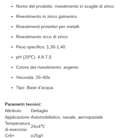
Nome del prodotto: rivestimento in scaglie di zinco
Rivestimento in zinco galvanico
Rivestimenti protettivi per metalli
Rivestimento ricco di zinco
Peso specifico: 1,30-1,40
pH (20℃): 4,8-7,5
Colore del rivestimento: argento
Viscosità: 25~60s
Tipo: Base d'acqua
Parametri tecnici:
Attributo
Dettaglio
Applicazione
Automobilistico, navale, aerospaziale
Temperatura
24±4℃
di esercizio
Cr6+
≥25g/l