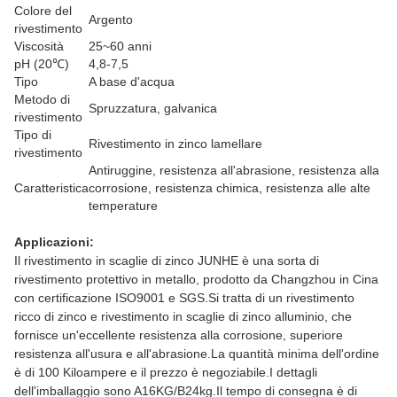
Colore del
Argento
rivestimento
Viscosità
25~60 anni
pH (20℃)
4,8-7,5
Tipo
A base d'acqua
Metodo di
Spruzzatura, galvanica
rivestimento
Tipo di
Rivestimento in zinco lamellare
rivestimento
Antiruggine, resistenza all'abrasione, resistenza alla
Caratteristica
corrosione, resistenza chimica, resistenza alle alte
temperature
Applicazioni:
Il rivestimento in scaglie di zinco JUNHE è una sorta di
rivestimento protettivo in metallo, prodotto da Changzhou in Cina
con certificazione ISO9001 e SGS.Si tratta di un rivestimento
ricco di zinco e rivestimento in scaglie di zinco alluminio, che
fornisce un'eccellente resistenza alla corrosione, superiore
resistenza all'usura e all'abrasione.La quantità minima dell'ordine
è di 100 Kiloampere e il prezzo è negoziabile.I dettagli
dell'imballaggio sono A16KG/B24kg.Il tempo di consegna è di