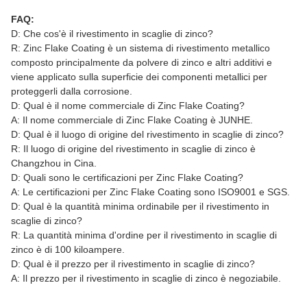
FAQ:
D: Che cos'è il rivestimento in scaglie di zinco?
R: Zinc Flake Coating è un sistema di rivestimento metallico
composto principalmente da polvere di zinco e altri additivi e
viene applicato sulla superficie dei componenti metallici per
proteggerli dalla corrosione.
D: Qual è il nome commerciale di Zinc Flake Coating?
A: Il nome commerciale di Zinc Flake Coating è JUNHE.
D: Qual è il luogo di origine del rivestimento in scaglie di zinco?
R: Il luogo di origine del rivestimento in scaglie di zinco è
Changzhou in Cina.
D: Quali sono le certificazioni per Zinc Flake Coating?
A: Le certificazioni per Zinc Flake Coating sono ISO9001 e SGS.
D: Qual è la quantità minima ordinabile per il rivestimento in
scaglie di zinco?
R: La quantità minima d'ordine per il rivestimento in scaglie di
zinco è di 100 kiloampere.
D: Qual è il prezzo per il rivestimento in scaglie di zinco?
A: Il prezzo per il rivestimento in scaglie di zinco è negoziabile.