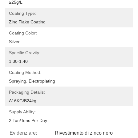
≥25g/L
Coating Type:
Zinc Flake Coating
Coating Color:
Silver
Specific Gravity:
1.30-1.40
Coating Method:
Spraying, Electroplating
Packaging Details:
A16KG/B24kg
Supply Ability:
2 Ton/Tons Per Day
Evidenziare:
Rivestimento di zinco nero