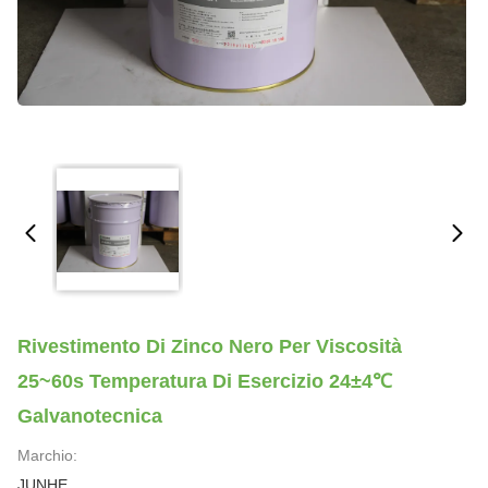
Rivestimento Di Zinco Nero Per Viscosità
25~60s Temperatura Di Esercizio 24±4℃
Galvanotecnica
Marchio:
JUNHE