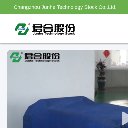
Changzhou Junhe Technology Stock Co.,Ltd.