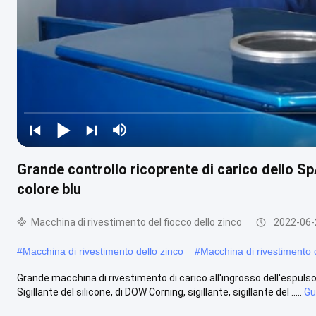
Grande controllo ricoprente di carico dello SpA
colore blu
Macchina di rivestimento del fiocco dello zinco
2022-06-
#
Macchina di rivestimento dello zinco
#
Macchina di rivestimento d
Grande macchina di rivestimento di carico all'ingrosso dell'espulso
Sigillante del silicone, di DOW Corning, sigillante, sigillante del .....
Gu