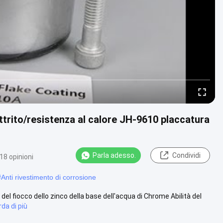
ttrito/resistenza al calore JH-9610 placcatura
Parla adesso.
Condividi
18 opinioni
#
Anti rivestimento di corrosione
 del fiocco dello zinco della base dell'acqua di Chrome Abilità del
da di più