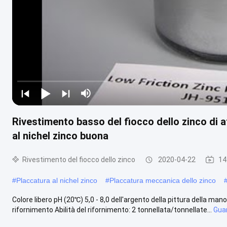
Rivestimento basso del fiocco dello zinco di a
al nichel zinco buona
Rivestimento del fiocco dello zinco
2020-04-22
14
#
Placcatura al nichel zinco
#
Placcatura meccanica dello zinco
Colore libero pH (20℃) 5,0 - 8,0 dell'argento della pittura della mano
rifornimento Abilità del rifornimento: 2 tonnellata/tonnellate...
Guar