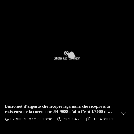
Dacromet d'argento che ricopre lega nana che ricopre alta
resistenza della corrosione JH-9088 d'alto fǔshí 4/5000 di
Fáng anticorrosivo
rivestimento del dacromet
2020-04-23
1384 opinioni